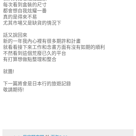
每次看到盒裝的尺寸
都會想自我炫耀一番
真的是得來不易
尤其市場又是缺貨的情況下
話又說回來
新的一年我內心裡有很多期許和計畫
就看看接下來工作和念書方面有沒有如期的順利
不然看到這個荒廢已久的平台
有打算想做點整理和整合
就醬!
下一篇將會是日本行的旅遊記錄
敬請期待!