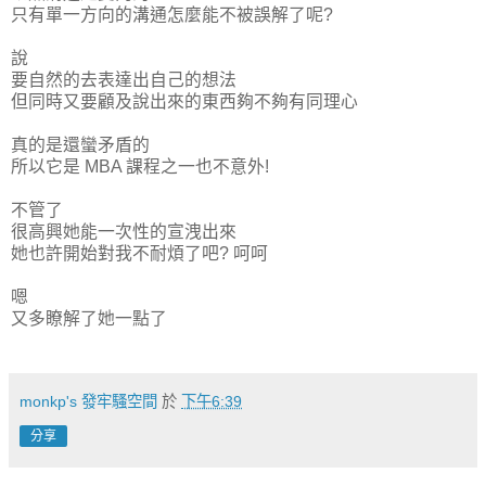
只有單一方向的溝通怎麼能不被誤解了呢?
說
要自然的去表達出自己的想法
但同時又要顧及說出來的東西夠不夠有同理心
真的是還蠻矛盾的
所以它是 MBA 課程之一也不意外!
不管了
很高興她能一次性的宣洩出來
她也許開始對我不耐煩了吧? 呵呵
嗯
又多瞭解了她一點了
monkp's 發牢騷空間
於
下午6:39
分享