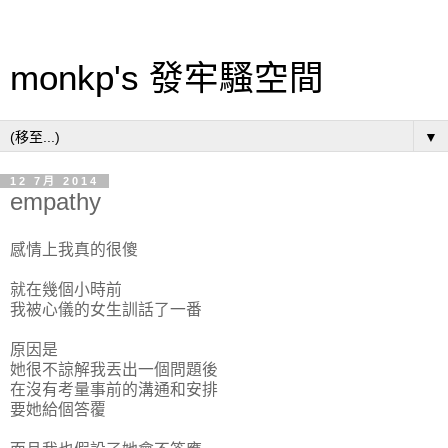
monkp's 發牢騷空間
▼
12 7月 2014
empathy
感情上我真的很傻
就在幾個小時前
我被心儀的女生訓話了一番
原因是
她很不諒解我丟出一個問題後
在沒有考量事前的溝通和安排
要她給個答覆