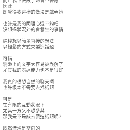
而且我也假設了她會不答應
因此
她覺得我這樣的做法是戲弄她
也許是我的同理心還不夠吧
沒想過狀況外的會發生的事情
純粹想以簡單直接的想法
以輕鬆的方式來製造話題
可惜
鍵盤上的文字太容易被誤解了
尤其我的表達能力也不是很好
我真的很想自然的聊天啊
也許根本不需要去找話題
可是
在有限的互動狀況下
尤其一方又不想參與
那我是不是該去製造話題呢?
既然溝通是雙向的