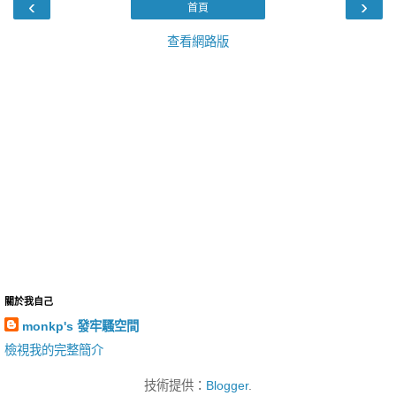
‹
›
首頁
查看網路版
關於我自己
monkp's 發牢騷空間
檢視我的完整簡介
技術提供：
Blogger
.